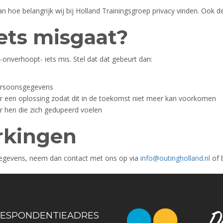
hoe belangrijk wij bij Holland Trainingsgroep privacy vinden. Ook dez
iets misgaat?
 -onverhoopt- iets mis. Stel dat dat gebeurt dan:
Persoonsgegevens
 een oplossing zodat dit in de toekomst niet meer kan voorkomen
r hen die zich gedupeerd voelen
rkingen
sgegevens, neem dan contact met ons op via
info@outingholland.nl
of 
ESPONDENTIEADRES