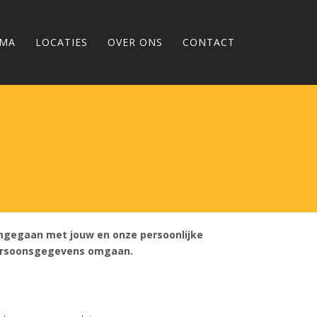
EMA
LOCATIES
OVER ONS
CONTACT
omgegaan met jouw en onze persoonlijke
 persoonsgegevens omgaan.