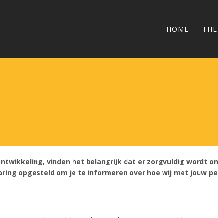
HOME
TH
ntwikkeling, vinden het belangrijk dat er zorgvuldig wordt 
aring opgesteld om je te informeren over hoe wij met jouw