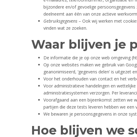
bijzondere en/of gevoelige persoonsgegevens zo
deelneemt aan één van onze actieve werkvormen
Gebruiksgegevens
– Ook wij werken met cookies 
vinden wat ze zoeken.
Waar blijven je 
De informatie die je op onze web omgeving (http
Op onze websites maken we gebruik van Googl
geanonimiseerd, ‘gegevens delen’ is uitgezet 
Voor het onderhouden van contact en het verb
Voor administratieve handelingen en wettelijk
administratiesystemen verzorgen. Per leveran
Voorafgaand aan een bijeenkomst zetten we wel
partijen die deze tests leveren hebben we een
We bewaren je persoonsgegevens in onze systeme
Hoe blijven we s