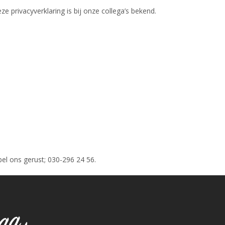
e privacyverklaring is bij onze collega’s bekend.
bel ons gerust; 030-296 24 56.