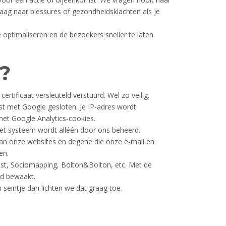
aag naar blessures of gezondheidsklachten als je
optimaliseren en de bezoekers sneller te laten
?
tificaat versleuteld verstuurd. Wel zo veilig.
 met Google gesloten. Je IP-adres wordt
met Google Analytics-cookies.
et systeem wordt alléén door ons beheerd.
van onze websites en degene die onze e-mail en
en.
est, Sociomapping, Bolton&Bolton, etc. Met de
ed bewaakt.
seintje dan lichten we dat graag toe.